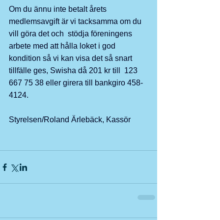
Om du ännu inte betalt årets 
medlemsavgift är vi tacksamma om du 
vill göra det och  stödja föreningens 
arbete med att hålla loket i god 
kondition så vi kan visa det så snart 
tillfälle ges, Swisha då 201 kr till  123 
667 75 38 eller girera till bankgiro 458-
4124.
Styrelsen/Roland Ärlebäck, Kassör