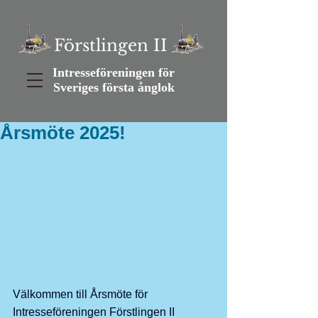
Förstlingen II
Intresseföreningen för
Sveriges första ånglok
Årsmöte 2025!
Välkommen till Årsmöte för 
Intresseföreningen Förstlingen II