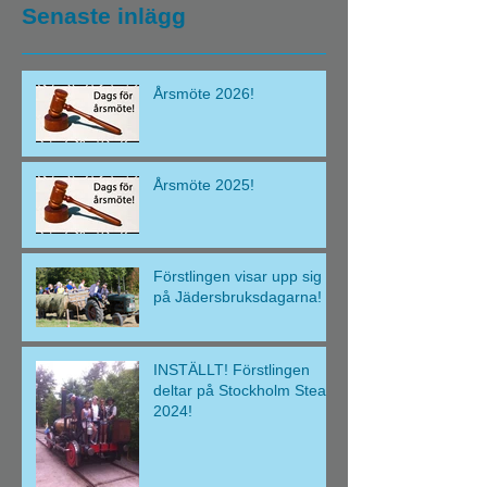
Senaste inlägg
Årsmöte 2026!
Årsmöte 2025!
Förstlingen visar upp sig
på Jädersbruksdagarna!
INSTÄLLT! Förstlingen
deltar på Stockholm Steam
2024!