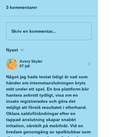
3 kommentarer
Skriv en kommentar...
Nyast
Avery Skyler
07 juli
Något jag hade testat tidigt är vad som 
händer om internetanslutningen bryts 
mitt under ett spel. En bra plattform bör 
hantera avbrott tydligt, visa om en 
insats registrerades och göra det 
möjligt att förstå resultatet i efterhand. 
Oklara saldoförändringar efter en 
tappad anslutning skapar snabbt 
irritation, särskilt på mobilnät. Vid en 
bredare genomgång av spelklubbar som 