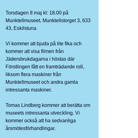
Torsdagen 8 maj kl: 18.00 på 
Munktellmuseet, Munktellstorget 3, 633 
43, Eskilstuna
Vi kommer att bjuda på lite fika och 
kommer att visa filmen från 
Jädersbrukdagarna i höstas där 
Förstlingen fått en framträdande roll, 
liksom flera maskiner från 
Munktellmuseet och andra gamla 
intressanta maskiner.
Tomas Lindberg kommer att berätta om 
museets intressanta utveckling.
 Vi
kommer också att ha sedvanliga 
årsmötesförhandlingar.