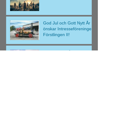
God Jul och Gott Nytt År
önskar Intresseföreningen
Förstlingen II!
Förstlingen på
Kunskapsfesten 2023!
Årsmöte 2023
Antikrundan 2022!