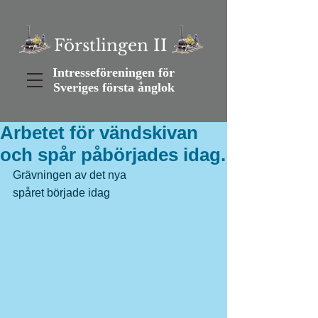
Förstlingen II
Intresseföreningen för
Sveriges första ånglok
Arbetet för vändskivan
och spår påbörjades idag.
Grävningen av det nya
spåret började idag