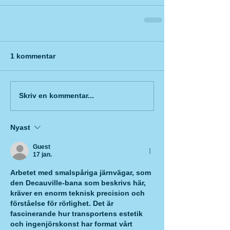
1 kommentar
Skriv en kommentar...
Nyast
Guest
17 jan.
Arbetet med smalspåriga järnvägar, som 
den Decauville-bana som beskrivs här, 
kräver en enorm teknisk precision och 
förståelse för rörlighet. Det är 
fascinerande hur transportens estetik 
och ingenjörskonst har format vårt 