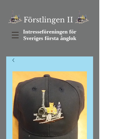
Förstlingen II
Intresseföreningen för
Sveriges första ånglok